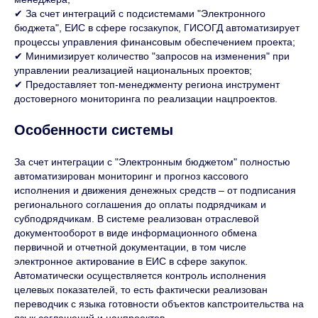
✔ За счет интеграций с подсистемами "Электронного
бюджета", ЕИС в сфере госзакупок, ГИСОГД автоматизирует
процессы управления финансовым обеспечением проекта;
✔ Минимизирует количество "запросов на изменения" при
управлении реализацией национальных проектов;
✔ Предоставляет топ-менеджменту региона инструмент
достоверного мониторинга по реализации нацпроектов.
Особенности системы
За счет интеграции с "Электронным бюджетом" полностью
автоматизирован мониторинг и прогноз кассового
исполнения и движения денежных средств – от подписания
регионального соглашения до оплаты подрядчикам и
субподрядчикам. В системе реализован отраслевой
документооборот в виде информационного обмена
первичной и отчетной документации, в том числе
электронное актирование в ЕИС в сфере закупок.
Автоматически осуществляется контроль исполнения
целевых показателей, то есть фактически реализован
переводчик с языка готовности объектов капстроительства на
язык соглашений и нацпроектов.