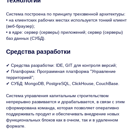
Технологии
Система построена по принципу трехзвенной архитектуры:
• на клиентских рабочих местах используется тонкий клиент
(веб-браузер);
• в ядре: сервер (серверы) приложений; сервер (серверы)
баз данных (СУБД).
Средства разработки
✔ Средства разработки: IDE, GIT для контроля версий;
✔ Платформа: Программная платформа "Управление
территорией";
✔ СУБД: MongoDB, PostgreSQL, ClickHouse, CouchBase.
Система управления капитальным строительством
непрерывно развивается и дорабатывается, в связи с этим
сформирована команда, которая позволяет оперативно
поддерживать продукт и обеспечивать внедрение новых
функциональных блоков как в очном, так и в удаленном
формате.