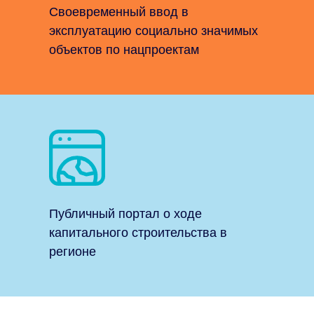
Своевременный ввод в
эксплуатацию социально значимых
объектов по нацпроектам
Публичный портал о ходе
капитального строительства в
регионе